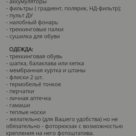
- аккумуляторы
- фильтры ( градиент, полярик, НД-фильтр);
- пульт ДУ
- налобный фонарь
- треккинговые палки
- сушилка для обуви
ОДЕЖДА:
- треккинговая обувь
- шапка, балаклава или кепка
- мембранная куртка и штаны
- флиски 2 шт.
- термобельё тонкое
- перчатки
- личная аптечка
- гамаши
- теплые носки
- желательно (для Вашего удобства) но не
обязательно - фоторюкзак с возможностью
крепления на него фотоштатива.