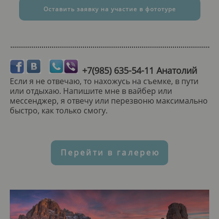
Оставить заявку на участие в фототуре
+7(985) 635-54-11 Анатолий
Если я не отвечаю, то нахожусь на съемке, в пути
или отдыхаю. Напишите мне в вайбер или
мессенджер, я отвечу или перезвоню максимально
быстро, как только смогу.
Перейти в галерею