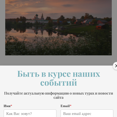
Быть в курсе наших
Фототуры по России
событий
Получайте актуальную информацию о новых турах и новости
сайта
Имя
*
Email
*