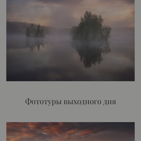
Фототуры выходного дня