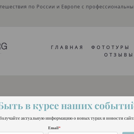
утешествия по России и Европе с профессиональн
ГЛАВНАЯ
ФОТОТУРЫ
ОТЗЫВ
ГЛАВНАЯ
ФОТОТУРЫ
ОТЗЫВ
Быть в курсе наших событи
Получайте актуальную информацию о новых турах и новости сайт
Email
*