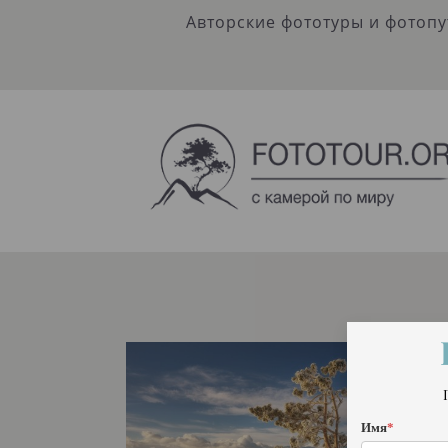
Авторские фототуры и фотоп
Имя
*