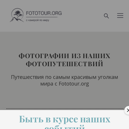
ФОТОГРАФИИ ИЗ НАШИХ
ФОТОПУТЕШЕСТВИЙ
Путешествия по самым красивым уголкам
мира с Fototour.org
Быть в курсе наших
событий