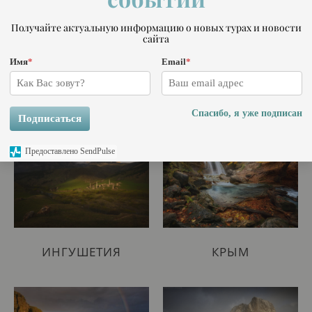
Получайте актуальную информацию о новых турах и новости
сайта
Имя
*
Email
*
АЛТАЙ
ДАГЕСТАН
Спасибо, я уже подписан
Подписаться
Предоставлено SendPulse
ИНГУШЕТИЯ
КРЫМ