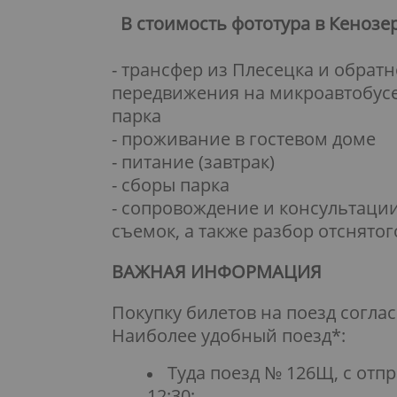
В стоимость фототура в Кенозе
- трансфер из Плесецка и обратн
передвижения на микроавтобусе
парка
- проживание в гостевом доме
- питание (завтрак)
- сборы парка
- сопровождение и консультации
съемок, а также разбор отснято
ВАЖНАЯ ИНФОРМАЦИЯ
Покупку билетов на поезд соглас
Наиболее удобный поезд*:
Туда
поезд № 126Щ, с отпр
12:30;