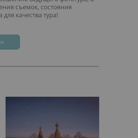
ения съемок, состояния
 для качества тура!
ос