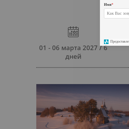
Имя
*
Предоставле
01 - 06 марта 2027 / 6
дней