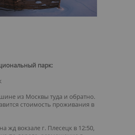
циональный парк:
к
шине из Москвы туда и обратно.
бавится стоимость проживания в
а жд вокзале г. Плесецк в 12:50,