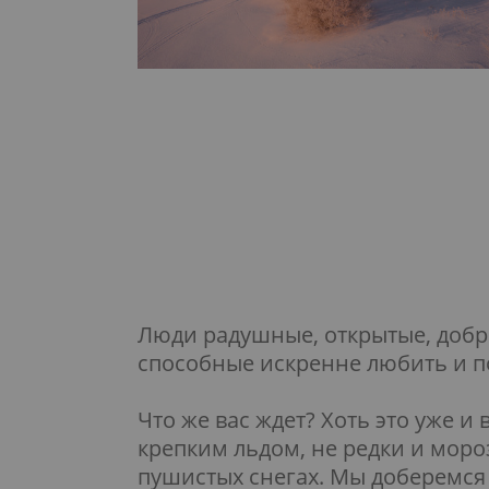
Люди радушные, открытые, доб
способные искренне любить и п
Что же вас ждет? Хоть это уже и
крепким льдом, не редки и моро
пушистых снегах. Мы доберемся 