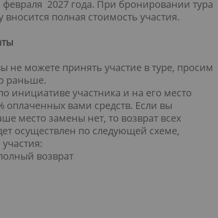
 февраля 2027 года. При бронировании тура
зу вносится полная стоимость участия.
аты
вы не можете принять участие в туре, просим
о раньше.
о инициативе участника и на его место
 оплаченных вами средств. Если вы
ше место замены нет, то возврат всех
ет осуществлен по следующей схеме,
 участия:
 полный возврат