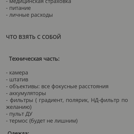
- медицинская страховка
- питание
- личные расходы
ЧТО ВЗЯТЬ С СОБОЙ
Техническая часть:
- камера
- штатив
- объективы: все фокусные расстояния
- аккумуляторы
- фильтры ( градиент, полярик, НД-фильтр по
желанию)
- пульт ДУ
- термос (будет не лишним)
Одежда: