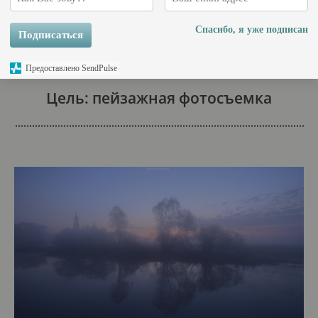
Группа 3-6 человек
Спасибо, я уже подписан
Подписаться
Предоставлено SendPulse
Цель: пейзажная фотосъемка