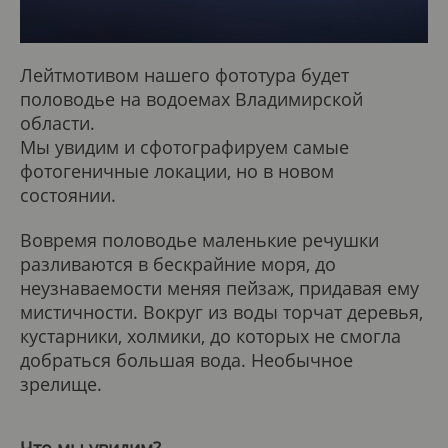
Лейтмотивом нашего фототура будет
половодье на водоемах Владимирской
области.
Мы увидим и сфотографируем самые
фотогеничные локации, но в новом
состоянии.
Вовремя половодье маленькие речушки
разливаются в бескрайние моря, до
неузнаваемости меняя пейзаж, придавая ему
мистичности. Вокруг из воды торчат деревья,
кустарники, холмики, до которых не смогла
добраться большая вода. Необычное
зрелище.
Что мы увидим?