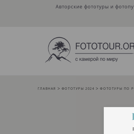
Авторские фототуры и фотоп
ГЛАВНАЯ
ᐳ
ФОТОТУРЫ 2024
ᐳ
ФОТОТУРЫ ПО 