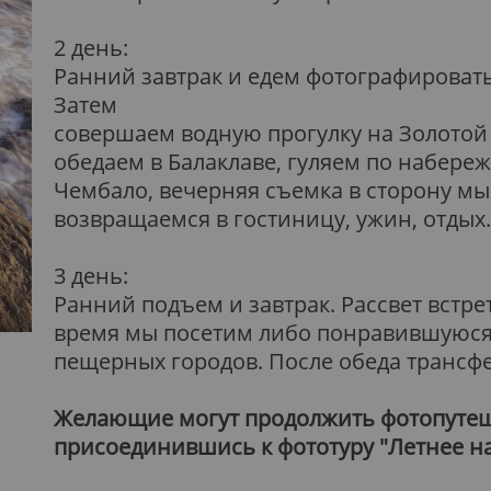
2 день:
Ранний завтрак и едем фотографировать
Затем
совершаем водную прогулку на Золотой 
обедаем в Балаклаве, гуляем по набере
Чембало, вечерняя съемка в сторону мыса
возвращаемся в гостиницу, ужин, отдых.
3 день:
Ранний подъем и завтрак. Рассвет встре
время мы посетим либо понравившуюся
пещерных городов. После обеда трансф
Желающие могут продолжить фотопутеш
присоединившись к фототуру
"Летнее н