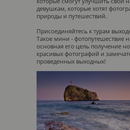
которые смогут улучшить свои н
девушкам, которые хотят фотогр
природы и путешествий.
Присоединяйтесь к турам выходн
Такое мини - фотопутешествие 
основная его цель получение н
красивых фотографий и замечат
проведенных выходных!