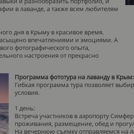
авыки и разнообразить портфолио, и
афии в лаванде, а также всем любителям
ого дня в Крыму в красивое время.
насыщено впечатлениями и эмоциями. А
ового фотографического опыта,
ельного настроения от прекрасно
Программа фототура на лаванду в Крым:
Гибкая программа тура позволяет выби
условия.
1 день:
Встреча участников в аэропорту Симферо
проживания, размещение, обед и прогу
На вечернюю съемку отправляемся на л