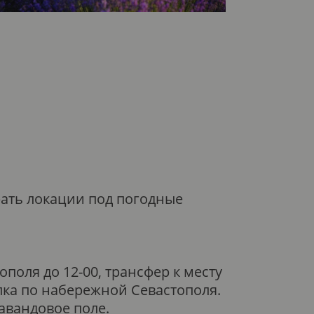
рать локации под погодные
поля до 12-00, трансфер к месту
лка по набережной Севастополя.
авандовое поле.