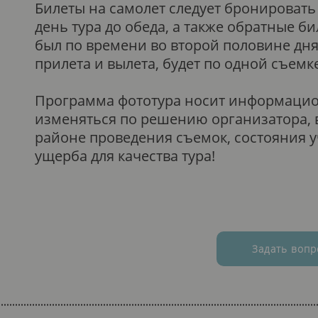
Билеты на самолет следует бронировать 
день тура до обеда, а также обратные би
был по времени во второй половине дня,
прилета и вылета, будет по одной съемке
Программа фототура носит информацио
изменяться по решению организатора, в
районе проведения съемок, состояния у
ущерба для качества тура!
Задать вопр