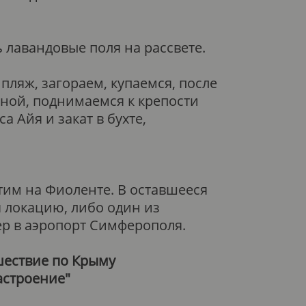
 лавандовые поля на рассвете.
пляж, загораем, купаемся, после
жной, поднимаемся к крепости
 Айя и закат в бухте,
тим на Фиоленте. В оставшееся
 локацию, либо один из
ер в аэропорт Симферополя.
ествие по Крыму
астроение"