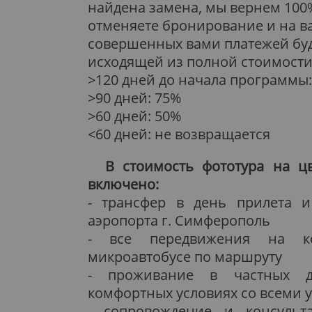
найдена замена, мы вернем 100%
отменяете бронирование и на ва
совершенных вами платежей буд
исходящей из полной стоимости
>120 дней до начала программы
>90 дней: 75%
>60 дней: 50%
<60 дней: не возвращается
В стоимость фототура на ц
включено:
- трансфер в день прилета 
аэропорта г. Симферополь
- все передвижения на ко
микроавтобусе по маршруту
- проживание в частных 
комфортных условиях со всеми 
- сопровождение и консульт